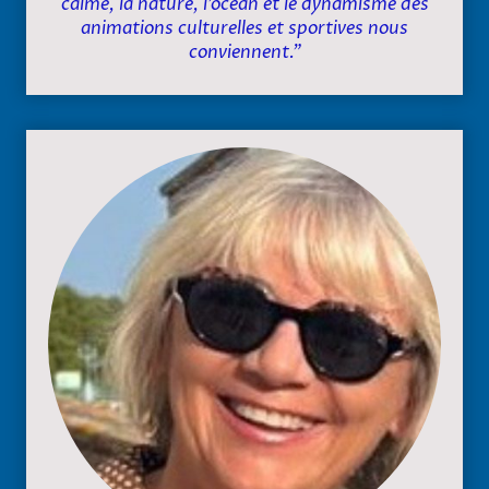
calme, la nature, l’océan et le dynamisme des
animations culturelles et sportives nous
conviennent."