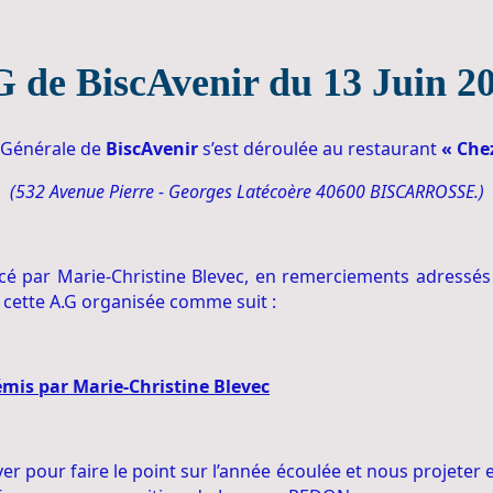
 de BiscAvenir du 13 Juin 2
 Générale de
BiscAvenir
s’est déroulée au restaurant
« Che
(532 Avenue Pierre - Georges Latécoère 40600 BISCARROSSE.)
cé par Marie-Christine Blevec, en remerciements adressés
 cette A.G organisée comme suit :
émis par Marie-Christine Blevec
ver pour faire le point sur l’année écoulée et nous projeter e