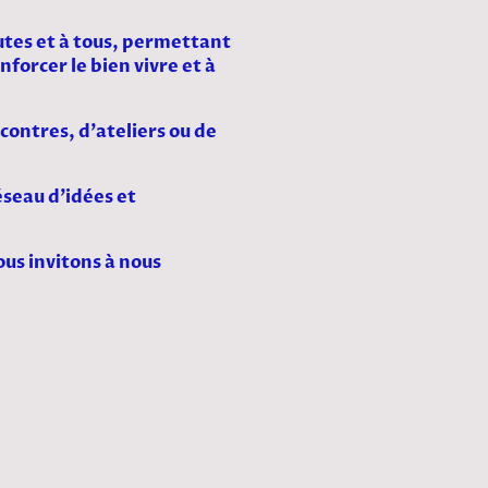
outes et à tous, permettant
nforcer le bien vivre et à
ncontres, d’ateliers ou de
éseau d’idées et
ous invitons à nous