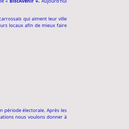
réé «
BiscAvenir ».
Aujourd’hui
arrossais qui aiment leur ville
eurs locaux afin de mieux faire
 période électorale. Après les
ntations nous voulons donner à