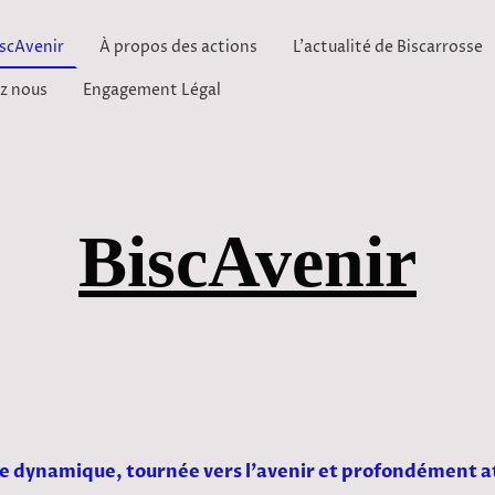
iscAvenir
À propos des actions
L'actualité de Biscarrosse
z nous
Engagement Légal
BiscAvenir
 dynamique, tournée vers l’avenir et profondément at