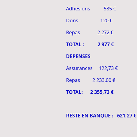
Adhésions 585 €
Dons 120 €
Repas 2 272 €
TOTAL : 2 977 €
DEPENSES
Assurances 122,73 €
Repas 2 233,00 €
TOTAL: 2 355,73 €
RESTE EN BANQUE : 621,27 €