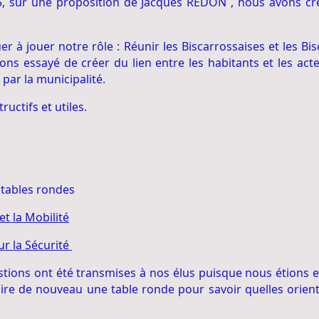
5, sur une proposition de Jacques REDON , nous avons c
 à jouer notre rôle : Réunir les Biscarrossaises et les Bisc
vons essayé de créer du lien entre les habitants et les act
par la municipalité.
uctifs et utiles.
s tables rondes
et la Mobilité
r la Sécurité
tions ont été transmises à nos élus puisque nous étions en
aire de nouveau une table ronde pour savoir quelles orie