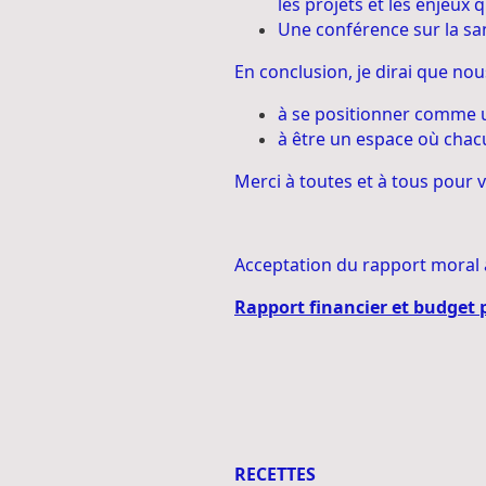
les projets et les enjeux 
Une conférence sur la sant
En conclusion, je dirai que n
à se positionner comme u
à être un espace où chacun
Merci à toutes et à tous pour 
Acceptation du rapport moral 
Rapport financier et budget 
RECETTES