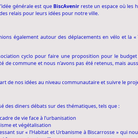
l’idée générale est que
BiscAvenir
reste un espace où les 
des relais pour leurs idées pour notre ville.
nions également autour des déplacements en vélo et la « 
sociation cyclo pour faire une proposition pour le budget 
 de commune et nous n’avons pas été retenus, mais aussi, l
rt de nos idées au niveau communautaire et suivre le proje
 des diners débats sur des thématiques, tels que :
cadre de vie face à l’urbanisation
sme et végétalisation
essant sur « l’Habitat et Urbanisme à Biscarrosse »
qui nou