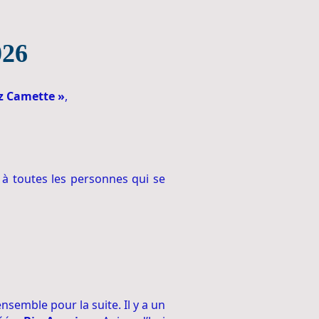
026
z Camette »
,
 à toutes les personnes qui se
nsemble pour la suite. Il y a un