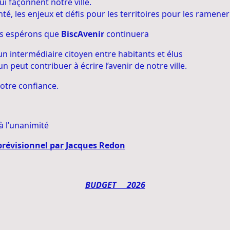
qui façonnent notre ville.
é, les enjeux et défis pour les territoires pour les ramener 
ous espérons que
BiscAvenir
continuera
n intermédiaire citoyen entre habitants et élus
 peut contribuer à écrire l’avenir de notre ville.
votre confiance.
à l’unanimité
prévisionnel par Jacques Redon
BUDGET 2026