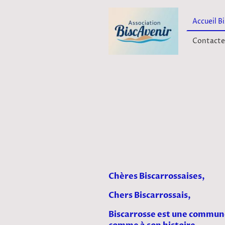
Accueil B
Contacte
Chères Biscarrossaises,
Chers Biscarrossais,
Biscarrosse est une commune