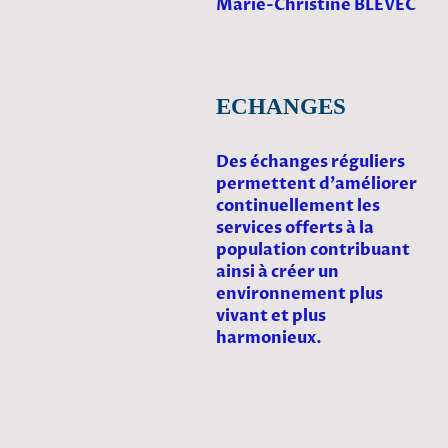
Marie-Christine
BLEVEC
ECHANGES
Des échanges réguliers
permettent d'améliorer
continuellement les
services offerts à la
population contribuant
ainsi à créer un
environnement plus
vivant et plus
harmonieux.