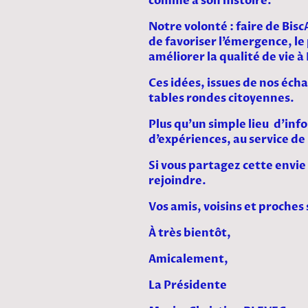
comme à son histoire.
Notre volonté : faire de Bis
de favoriser l’émergence, le 
améliorer la qualité de vie à
Ces idées, issues de nos écha
tables rondes citoyennes.
Plus qu’un simple lieu d’inf
d’expériences, au service d
Si vous partagez cette envie 
rejoindre.
Vos amis, voisins et proches
À très bientôt,
Amicalement,
La Présidente