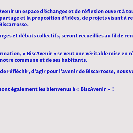
cAvenir un espace d’échanges et de réflexion ouvert à t
partage et la proposition d’idées, de projets visant à re
 Biscarrosse.
nges et débats collectifs, seront recueillies au fil de re
ormation, « BiscAvenir » se veut une véritable mise en r
e notre commune et de ses habitants.
de réfléchir, d’agir pour l’avenir de Biscarrosse, nous v
 sont également les bienvenus à « BiscAvenir » !