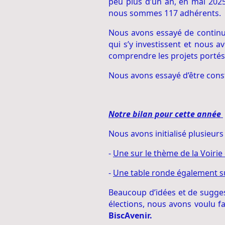
peu plus d’un an, en mai 202
nous sommes 117 adhérents.
Nous avons essayé de continuer
qui s’y investissent et nous a
comprendre les projets portés 
Nous avons essayé d’être constr
Notre bilan pour cette année
Nous avons initialisé plusieur
-
Une sur le thème de la Voirie 
-
Une table ronde également su
Beaucoup d’idées et de sugges
élections, nous avons voulu f
BiscAvenir.